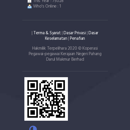
This Year : 75028
Who's Online : 1
|
Terma & Syarat
|
Dasar Privasi
|
Dasar
Keselamatan
|
Penafian
Hakmilik Terpelihara 2020 © Koperasi
Pegawai-pegawai Kerajaan Negeri Pahang
Darul Makmur Berhad