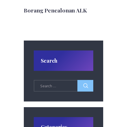
Borang Pencalonan ALK
Search
Search
for: