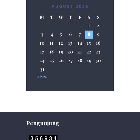
AUGUST 2026
M
T
W
T
F
S
S
1
2
3
4
5
6
7
8
9
10
11
12
13
14
15
16
17
18
19
20
21
22
23
24
25
26
27
28
29
30
31
« Feb
Pengunjung