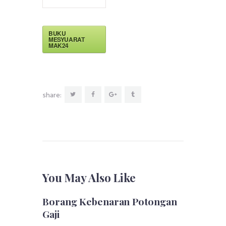
BUKU
MESYUARAT
MAK24
share:
You May Also Like
Borang Kebenaran Potongan
Gaji