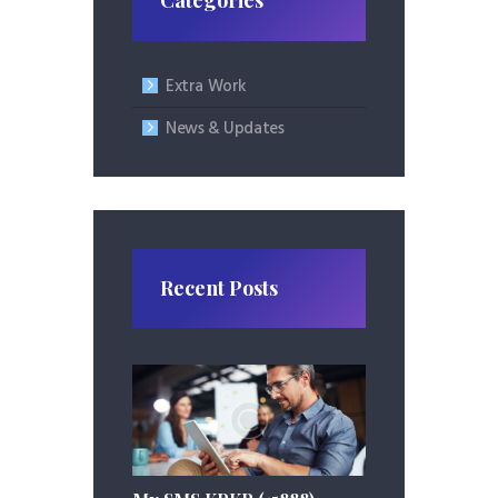
Categories
Extra Work
News & Updates
Recent Posts