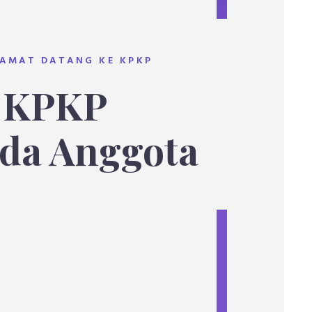
LAMAT DATANG KE KPKP
 KPKP
da Anggota