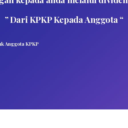
” Dari KPKP Kepada Anggota “
uk Anggota KPKP