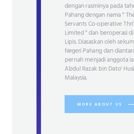
dengan rasminya pada tahun
Pahang dengan nama " Th
Servants Co-operative Thri
Limited " dan beroperasi d
Lipis. Diasaskan oleh seku
Negeri Pahang dan dianta
pernah menjadi anggota ia
Abdul Razak bin Dato' Hus
Malaysia.
MORE ABOUT US