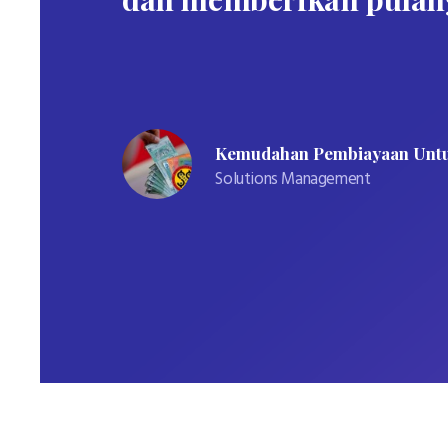
ik
Kemudahan Pembiayaan Unt
Solutions Management