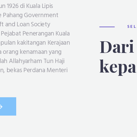
 1926 di Kuala Lipis
e Pahang Government
ft and Loan Society
SE
i Pejabat Penerangan Kuala
Dari
mpulan kakitangan Kerajaan
ra orang kenamaan yang
kepa
lah Allahyarham Tun Haji
in, bekas Perdana Menteri