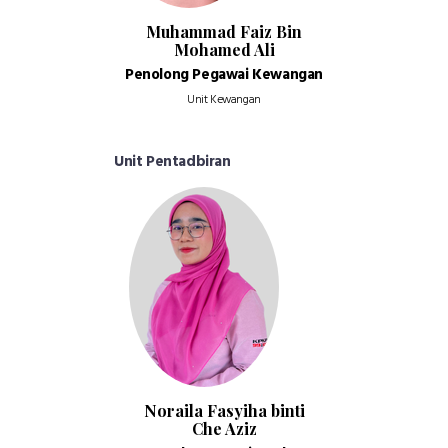
Muhammad Faiz Bin
Mohamed Ali
Penolong Pegawai Kewangan
Unit Kewangan
Unit Pentadbiran
Noraila Fasyiha binti
Che Aziz