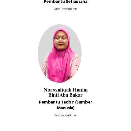
Pembantu Setiausaha
Unit Pentadbiran
Norsyafiqah Hanim
Binti Abu Bakar
Pembantu Tadbir (Sumber
Manusia)
Unit Pentadbiran