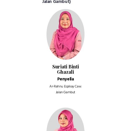
Jalan Gambut)
Suriati Binti
Ghazali
Penyelia
Ar-Rahnu Espikay Caw.
Jalan Gambut