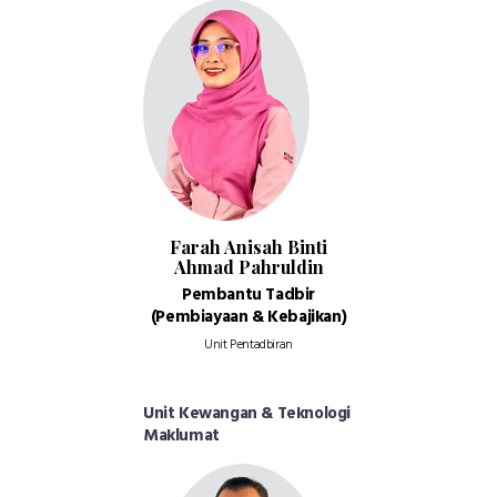
Farah Anisah Binti
Ahmad Pahruldin
Pembantu Tadbir
(Pembiayaan & Kebajikan)
Unit Pentadbiran
Unit Kewangan & Teknologi
Maklumat