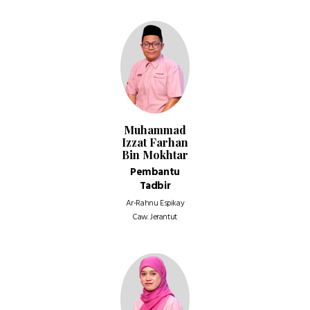
Muhammad
Izzat Farhan
Bin Mokhtar
Pembantu
Tadbir
Ar-Rahnu Espikay
Caw. Jerantut