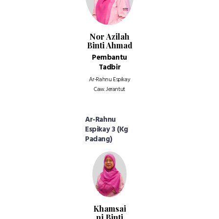
Nor Azilah
Binti Ahmad
Pembantu
Tadbir
Ar-Rahnu Espikay
Caw. Jerantut
Ar-Rahnu
Espikay 3 (Kg
Padang)
Khamsai
ni Binti