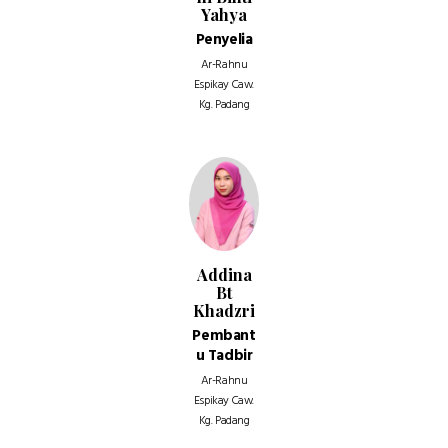
Yahya
Penyelia
Ar-Rahnu
Espikay Caw.
Kg. Padang
Addina
Bt
Khadzri
Pembant
u Tadbir
Ar-Rahnu
Espikay Caw.
Kg. Padang