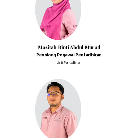
Masitah Binti Abdul Murad
Penolong Pegawai Pentadbiran
Unit Pentadbiran