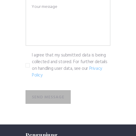
I agree that my submitted data is being
collected and stored. For further details
on handling user data, see our
Privacy
Policy
SEND MESSAGE
Pengunjung