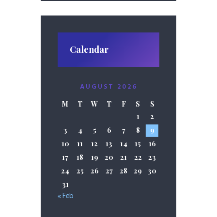
Calendar
AUGUST 2026
M
T
W
T
F
S
S
1
2
3
4
5
6
7
8
9
10
11
12
13
14
15
16
17
18
19
20
21
22
23
24
25
26
27
28
29
30
31
« Feb