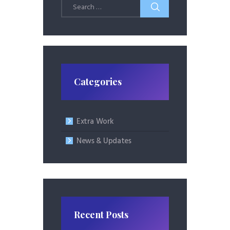
Search
for:
Categories
Extra Work
News & Updates
Recent Posts