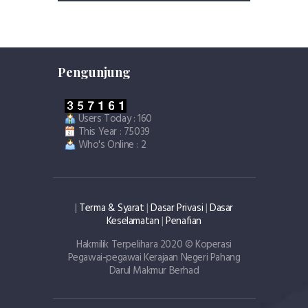
Pengunjung
Users Today : 160
This Year : 75039
Who's Online : 2
|
Terma & Syarat
|
Dasar Privasi
|
Dasar
Keselamatan
|
Penafian
Hakmilik Terpelihara 2020 © Koperasi
Pegawai-pegawai Kerajaan Negeri Pahang
Darul Makmur Berhad