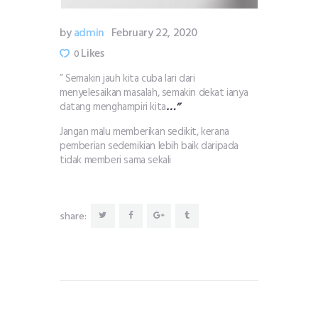
by
admin
February 22, 2020
Likes
0
” Semakin jauh kita cuba lari dari
menyelesaikan masalah, semakin dekat ianya
datang menghampiri kita
…”
Jangan malu memberikan sedikit, kerana
pemberian sedemikian lebih baik daripada
tidak memberi sama sekali
share: